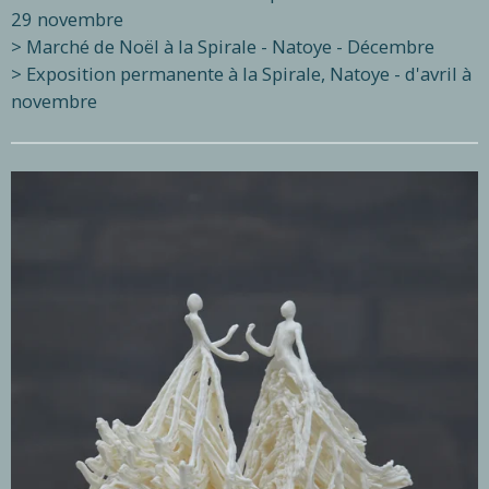
29 novembre
> Marché de Noël à la Spirale - Natoye - Décembre
> Exposition permanente à la Spirale, Natoye - d'avril à
novembre