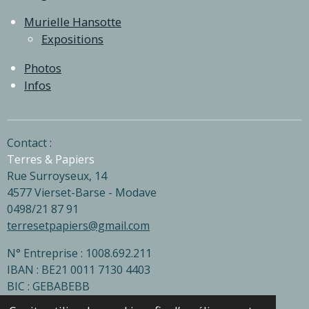
Murielle Hansotte
Expositions
Photos
Infos
Contact :
Terres & Papiers
Rue Surroyseux, 14
4577 Vierset-Barse - Modave
0498/21 87 91
terresetpapiers@gmail.com
N° Entreprise : 1008.692.211
IBAN : BE21 0011 7130 4403
BIC : GEBABEBB