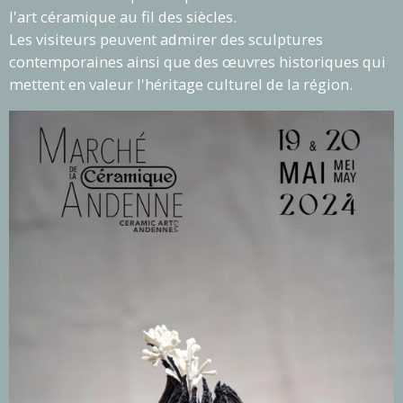
l'art céramique au fil des siècles.
Les visiteurs peuvent admirer des sculptures
contemporaines ainsi que des œuvres historiques qui
mettent en valeur l'héritage culturel de la région.