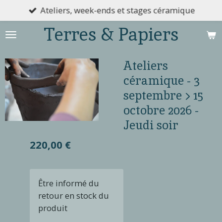
Ateliers, week-ends et stages céramique
Passer
au
Terres & Papiers
contenu
principal
Ateliers
céramique - 3
septembre > 15
octobre 2026 -
Jeudi soir
220,00 €
Être informé du
retour en stock du
produit