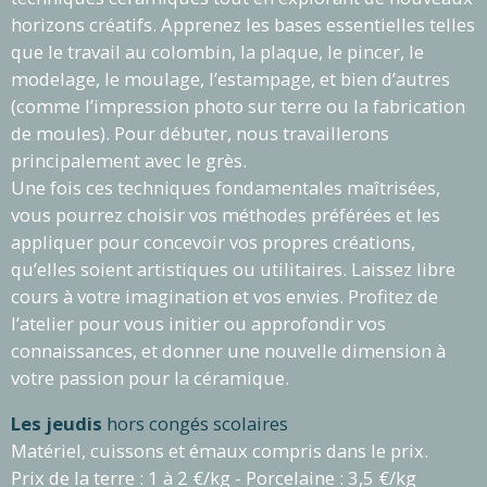
horizons créatifs. Apprenez les bases essentielles telles
que le travail au colombin, la plaque, le pincer, le
modelage, le moulage, l’estampage, et bien d’autres
(comme l’impression photo sur terre ou la fabrication
de moules). Pour débuter, nous travaillerons
principalement avec
le grès
.
Une fois ces techniques fondamentales maîtrisées,
vous pourrez choisir vos méthodes préférées et les
appliquer pour concevoir vos propres créations,
qu’elles soient artistiques ou utilitaires. Laissez libre
cours à votre imagination et vos envies.
Profitez de
l’atelier pour vous initier ou approfondir vos
connaissances, et donner une nouvelle dimension à
votre passion pour la céramique
.
Les jeudis
hors congés scolaires
Matériel, cuissons et émaux compris dans le prix.
Prix de la terre : 1 à 2 €/kg - Porcelaine : 3,5 €/kg