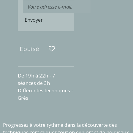
Envoyer
Épuisé
De 19h à 22h - 7
séances de 3h
Différentes techniques -
Grès
Progressez à votre rythme dans la découverte des
techniques céramiques tout en explorant de nouveaux