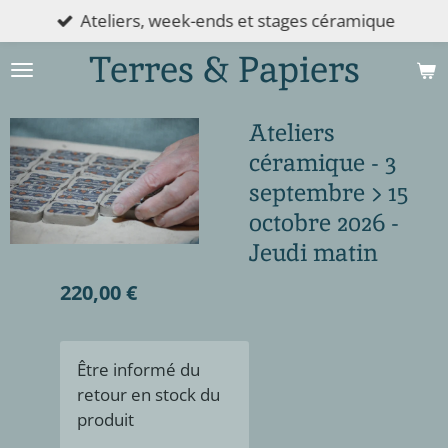
Ateliers, week-ends et stages céramique
Passer
au
Terres & Papiers
contenu
principal
Ateliers
céramique - 3
septembre > 15
octobre 2026 -
Jeudi matin
220,00 €
Être informé du
retour en stock du
produit